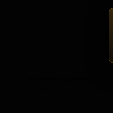
Зап
Розничные предложения
В настоящий момент розничные предложения о