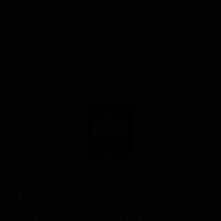
Нет в наличии
Нет в наличии
ABV
IBU
5.0
-
Описание вкуса и стиля
Whitehorse Brewing LLC, расположенная в