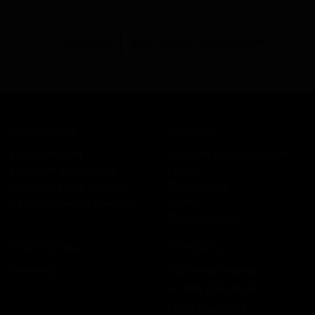
В каталог
Все сорта пивоварни
КОМПАНИЯ
КАТАЛОГ
Информация
Каталог предложений
История компании
Сорта
Политика обработки
Пивоварни
персональных данных
Стили
Поставщики
ПЛАТФОРМА
КОНТАКТЫ
Бизнесу
Обратная связь
+7 495 236‑99‑69
Мы в соцсетях: