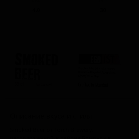
ABV
IBU
4.0
30
Описание вкуса и стиля
Smoked Beer от Torch Brewery,
расположенной в районе Бомонти в