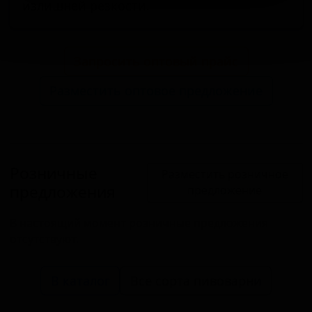
излишней резкости.
Запросить оптовый прайс
Разместить оптовое предложение
Розничные
Разместить розничное
предложения
предложение
В настоящий момент розничные предложения
отсутствуют.
В каталог
Все сорта пивоварни