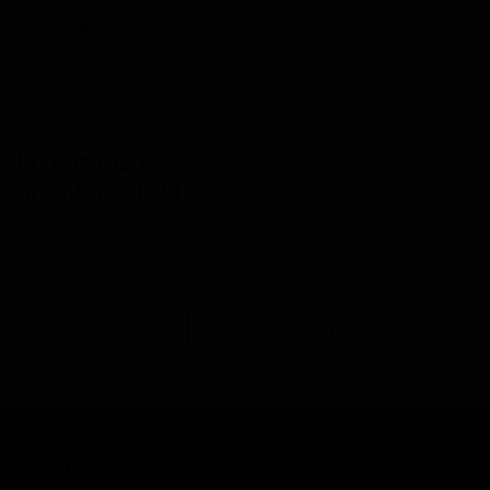
Разместить оптовое предложение
Розничные
Разместить розничное
предложения
предложение
В настоящий момент розничные предложения
отсутствуют.
В каталог
Все сорта пивоварни
КОМПАНИЯ
КАТАЛОГ