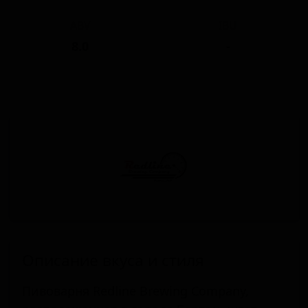
ABV
IBU
8.0
-
Описание вкуса и стиля
Пивоварня Redline Brewing Company,