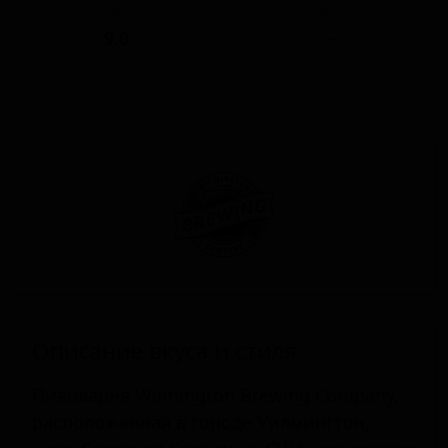
ABV
IBU
9.0
-
Описание вкуса и стиля
Пивоварня Wilmington Brewing Company,
расположенная в городе Уилмингтон,