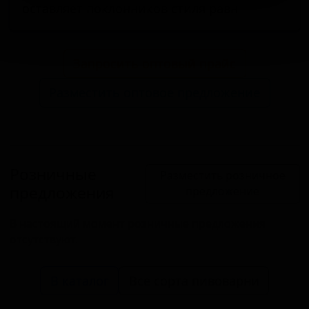
оставляет поклонников стиля равн
Запросить оптовый прайс
Разместить оптовое предложение
Розничные
Разместить розничное
предложения
предложение
В настоящий момент розничные предложения
отсутствуют.
В каталог
Все сорта пивоварни