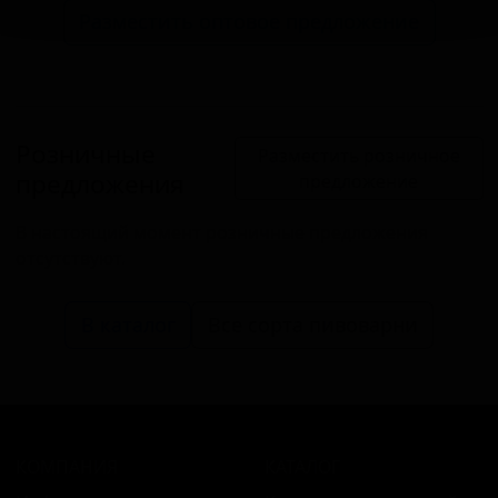
Разместить оптовое предложение
Розничные
Разместить розничное
предложения
предложение
В настоящий момент розничные предложения
отсутствуют.
В каталог
Все сорта пивоварни
КОМПАНИЯ
КАТАЛОГ