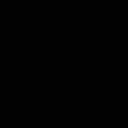
ABV
IBU
7.0
40
Описание вкуса и стиля
Пиво «Just a Touch» от пивоварни Fremont
Brewing, расположенной в Сиэтле, штат
Вашингтон (США), представляет собой