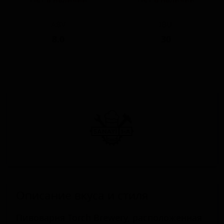
ABV
IBU
8.0
30
Описание вкуса и стиля
Пивоварня Torch Brewery, расположенная