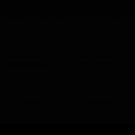
Запросить оптовый прайс
Разместить оптовое предложение
Розничные
Разместить розничное
предложения
предложение
В настоящий момент розничные предложения
отсутствуют.
В каталог
Все сорта пивоварни