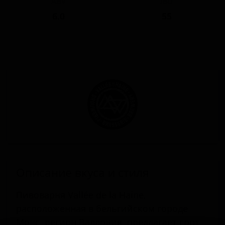
ABV
IBU
6.0
55
Описание вкуса и стиля
Пивоварня Vallée de la Haine,
расположенная в бельгийском городе
Монс, регион Валлония, предлагает сорт