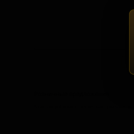
Зап
Розничные предложения
В настоящий момент розничные предложения о