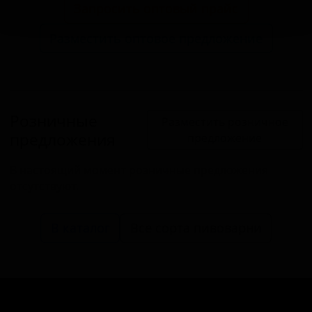
Запросить оптовый прайс
Разместить оптовое предложение
Розничные
Разместить розничное
предложения
предложение
В настоящий момент розничные предложения
отсутствуют.
В каталог
Все сорта пивоварни