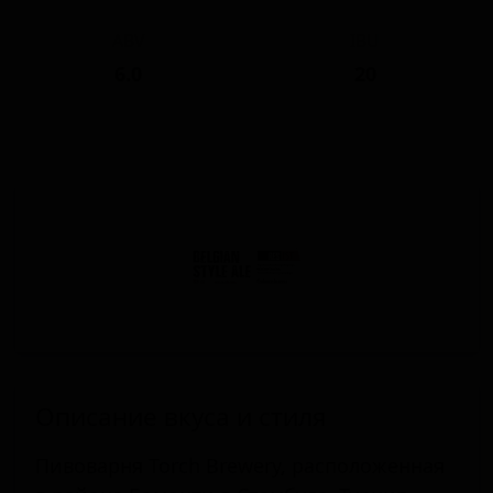
ABV
IBU
6.0
20
Описание вкуса и стиля
Пивоварня Torch Brewery, расположенная