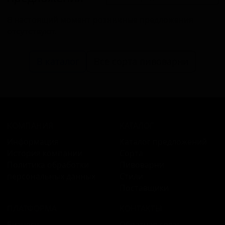
В настоящий момент розничные предложения
отсутствуют.
В каталог
Все сорта пивоварни
КОМПАНИЯ
КАТАЛОГ
Информация
Каталог предложений
История компании
Сорта
Политика обработки
Пивоварни
персональных данных
Стили
Поставщики
ПЛАТФОРМА
КОНТАКТЫ
Бизнесу
Обратная связь