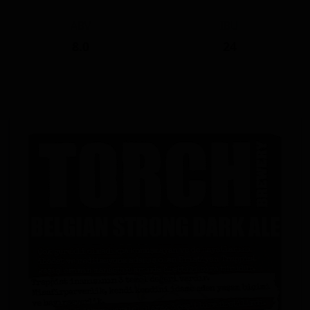
ABV
IBU
8.0
24