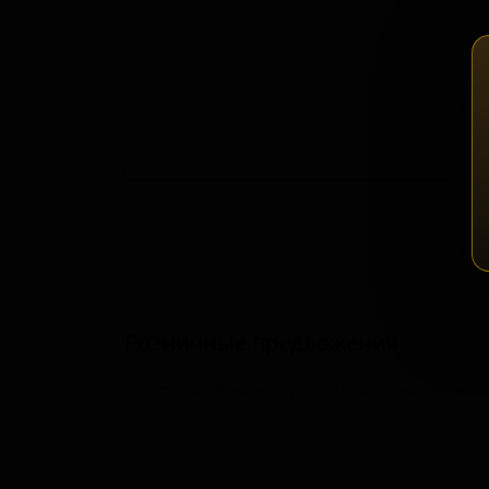
Зап
Розничные предложения
В настоящий момент розничные предложения о