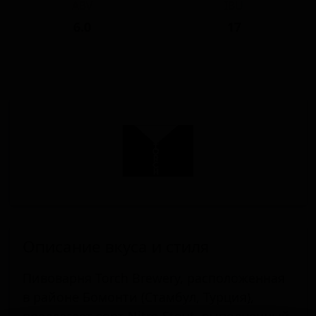
ABV
IBU
6.0
17
Описание вкуса и стиля
Пивоварня Torch Brewery, расположенная
в районе Бомонти (Стамбул, Турция),