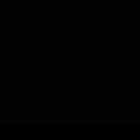
Запросить оптовый прайс
Разместить оптовое предложение
Розничные
Разместить розничное
предложения
предложение
В настоящий момент розничные предложения
отсутствуют.
В каталог
Все сорта пивоварни