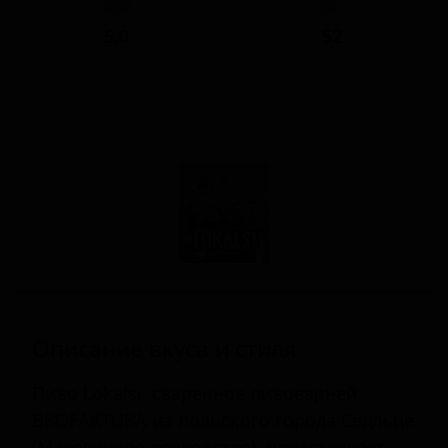
ABV
IBU
5.0
52
Описание вкуса и стиля
Пиво Lokalsi, сваренное пивоварней
BROFAKTURA из польского города Седльце
(Мазовецкое воеводство), представляет