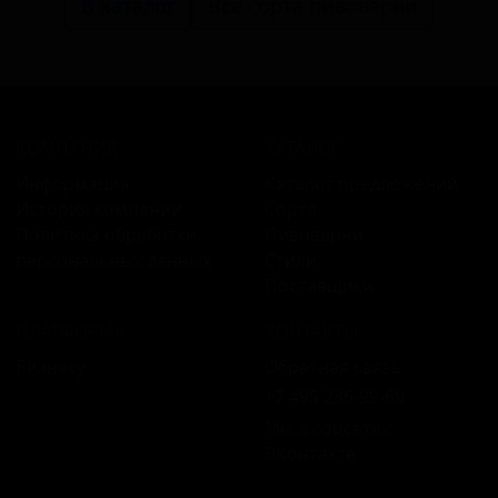
В каталог
Все сорта пивоварни
КОМПАНИЯ
КАТАЛОГ
Информация
Каталог предложений
История компании
Сорта
Политика обработки
Пивоварни
персональных данных
Стили
Поставщики
ПЛАТФОРМА
КОНТАКТЫ
Бизнесу
Обратная связь
+7 495 236‑99‑69
Мы в соцсетях:
ВКонтакте