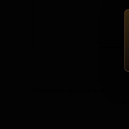
Зап
Розничные предложения
В настоящий момент розничные предложения о