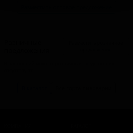
Разместить оптовое предложение
Розничные
Разместить розничное
предложения
предложение
В настоящий момент розничные предложения
отсутствуют.
В каталог
Все сорта пивоварни
КОМПАНИЯ
КАТАЛОГ