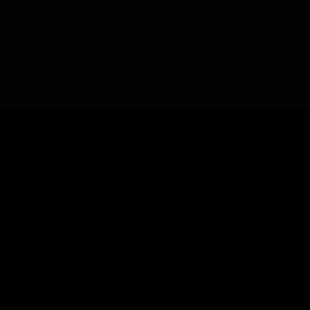
В настоящий момент розничные предложения
отсутствуют.
В каталог
Все сорта пивоварни
КОМПАНИЯ
КАТАЛОГ
Информация
Каталог предложений
История компании
Сорта
Политика обработки
Пивоварни
персональных данных
Стили
Поставщики
ПЛАТФОРМА
КОНТАКТЫ
Бизнесу
Обратная связь
+7 495 236‑99‑69