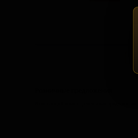
Зап
Розничные предложения
В настоящий момент розничные предложения о