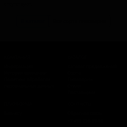
отсутствуют.
В каталог
Все сорта пивоварни
КОМПАНИЯ
КАТАЛОГ
Информация
Каталог предложений
История компании
Сорта
Политика обработки
Пивоварни
персональных данных
Стили
Поставщики
ПЛАТФОРМА
КОНТАКТЫ
Бизнесу
Обратная связь
+7 495 236‑99‑69