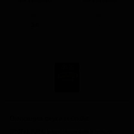
Нет в наличии
Нет в наличии
ABV
IBU
3.0
-
Описание вкуса и стиля
BROFAKTURA, расположенная в городе