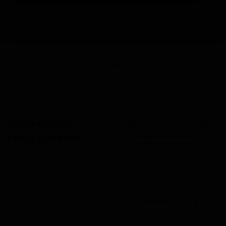
направления.
Запросить оптовый прайс
Разместить оптовое предложение
Розничные
Разместить розничное
предложения
предложение
В настоящий момент розничные предложения
отсутствуют.
В каталог
Все сорта пивоварни