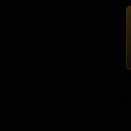
Зап
Розничные предложения
В настоящий момент розничные предложения о