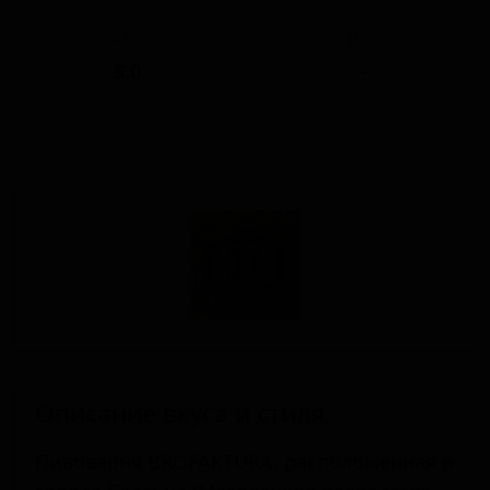
ABV
IBU
5.0
-
Описание вкуса и стиля
Пивоварня BROFAKTURA, расположенная в