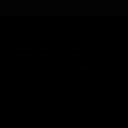
КОМПАНИЯ
КАТАЛОГ
Информация
Каталог предложений
История компании
Сорта
Политика обработки
Пивоварни
персональных данных
Стили
Поставщики
ПЛАТФОРМА
КОНТАКТЫ
Бизнесу
Обратная связь
+7 495 236‑99‑69
Мы в соцсетях:
ВКонтакте