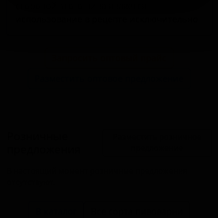
стороной этого пива является
использование в рецепте исключительно
Запросить оптовый прайс
Разместить оптовое предложение
Розничные
Разместить розничное
предложения
предложение
В настоящий момент розничные предложения
отсутствуют.
В каталог
Все сорта пивоварни