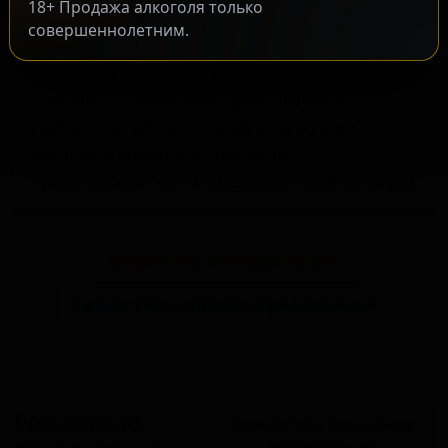
18+ Продажа алкоголя только
аромата без использования спирта.
совершеннолетним.
Продукт рассчитан на аудиторию,
предпочитающую безалкогольные
варианты, но желающую получить
полноценный вкус крафтового пива.
Сбалансированное сочетание
тропических нот и хмелевой горечи созда
Запросить оптовый прайс
Разместить оптовое предложение
Розничные
Разместить розничное
предложение