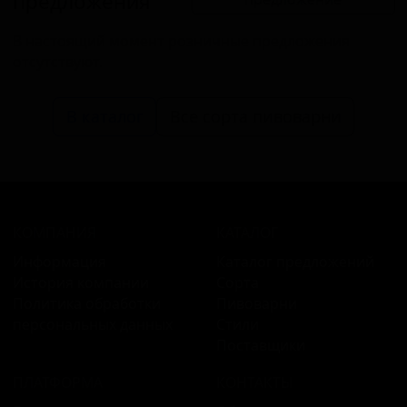
предложения
В настоящий момент розничные предложения
отсутствуют.
В каталог
Все сорта пивоварни
КОМПАНИЯ
КАТАЛОГ
Информация
Каталог предложений
История компании
Сорта
Политика обработки
Пивоварни
персональных данных
Стили
Поставщики
ПЛАТФОРМА
КОНТАКТЫ