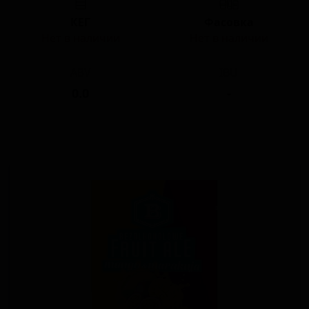
КЕГ
Фасовка
Нет в наличии
Нет в наличии
ABV
IBU
0.0
-