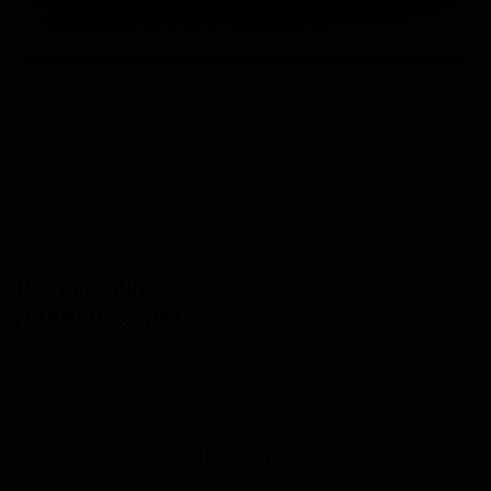
повседневного употребления.
Запросить оптовый прайс
Разместить оптовое предложение
Розничные
Разместить розничное
предложения
предложение
В настоящий момент розничные предложения
отсутствуют.
В каталог
Все сорта пивоварни