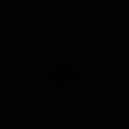
ABV
IBU
5.0
-
Описание вкуса и стиля
Пивоварня Kultowy Browar Staropolski,