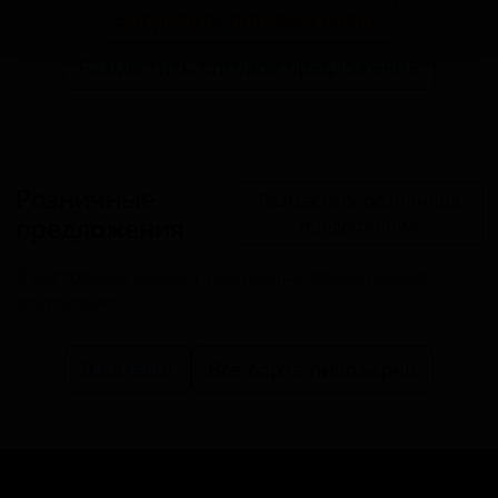
Запросить оптовый прайс
Разместить оптовое предложение
Розничные
Разместить розничное
предложения
предложение
В настоящий момент розничные предложения
отсутствуют.
В каталог
Все сорта пивоварни