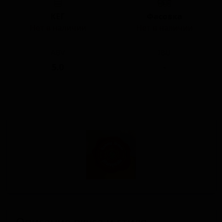
КЕГ
Фасовка
Нет в наличии
Нет в наличии
ABV
IBU
5.0
-
Описание вкуса и стиля