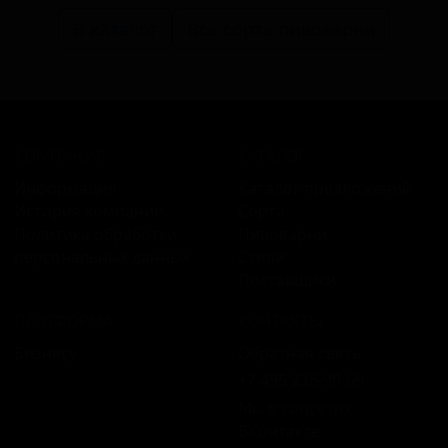
В каталог
Все сорта пивоварни
КОМПАНИЯ
КАТАЛОГ
Информация
Каталог предложений
История компании
Сорта
Политика обработки
Пивоварни
персональных данных
Стили
Поставщики
ПЛАТФОРМА
КОНТАКТЫ
Бизнесу
Обратная связь
+7 495 236‑99‑69
Мы в соцсетях:
ВКонтакте