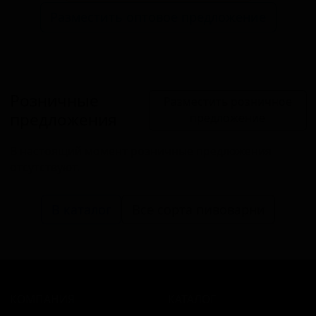
Разместить оптовое предложение
Розничные
Разместить розничное
предложения
предложение
В настоящий момент розничные предложения
отсутствуют.
В каталог
Все сорта пивоварни
КОМПАНИЯ
КАТАЛОГ