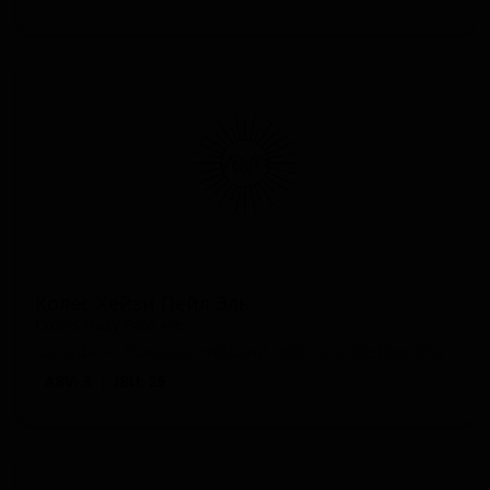
Колес Хейзи Пейл Эль
Cole's Hazy Pale Ale
Canada — Новоанглийский пейл-эль (Хейзи IPA)
ABV: 5
IBU: 25