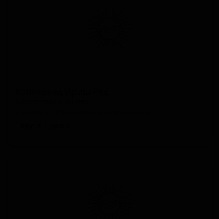
Копперхед Ириш Ред
Copperhead Irish Red
Canada — Ирландский красный эль
ABV: 5
IBU: 5