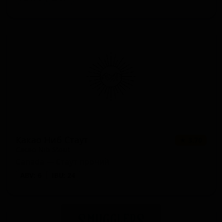
Какао Ниб Стаут
★ 3.70
Cacao Nib Stout
Canada — Стаут прочий
ABV: 6
IBU: 24