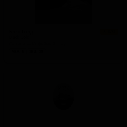
Блэк Голд
★ 3.73
Black Gold
Canada — Кофейный стаут
ABV: 6
IBU: 29