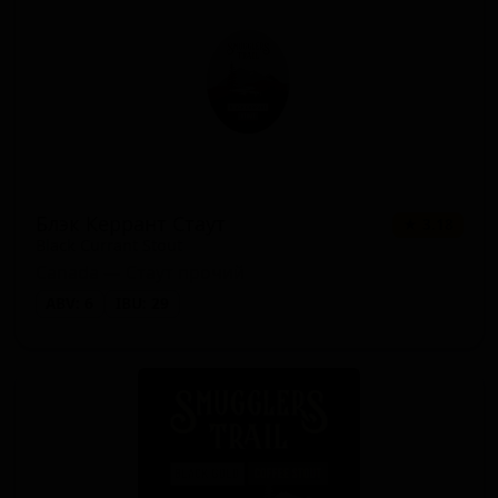
Блэк Керрант Стаут
★ 3.18
Black Currant Stout
Canada — Стаут прочий
ABV: 6
IBU: 29