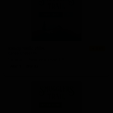
Каноу Чейс ИПА
★ 3.61
Canoe Chase IPA
Canada — Американский IPA
ABV: 7
IBU: 53