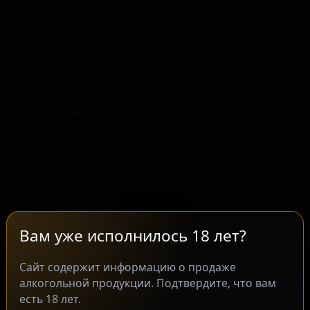
Блонд ИПА
Blonde IPA
Canada — Английский блонд эль
ABV: 7
IBU: -
Вам уже исполнилось 18 лет?
Сайт содержит информацию о продаже
алкогольной продукции. Подтвердите, что вам
есть 18 лет.