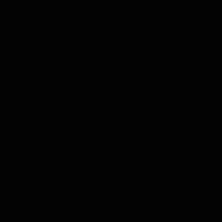
Инглиш Экспорт Портер
★ 3.77
English Export Porter
Canada — Портер английский
ABV: 5
IBU: -