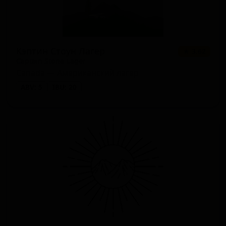
Кэптин Стоун Лагер
★ 3.62
Captain Stone Lager
Canada — Американский лагер
ABV: 5
IBU: 20