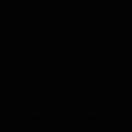
Smugglers Trail Caskworks — пивоварня,
расположенная в историческом городе Лэнгли,
провинция Британская Колумбия, Канада. Её
ассортимент включает крафтовое пиво, в котором
сочетаются классические рецептуры и современные
стили, включая эли и лагеры. Производство
сосредоточено на выпуске небольших партий с
акцентом на ручной труд и контроль качества на
всех этапах. Пивоварня ориентирована на
локальный рынок, поставляя продукцию в бары и
магазины своего региона.
Специализация и рейтинги
производителя по стилям