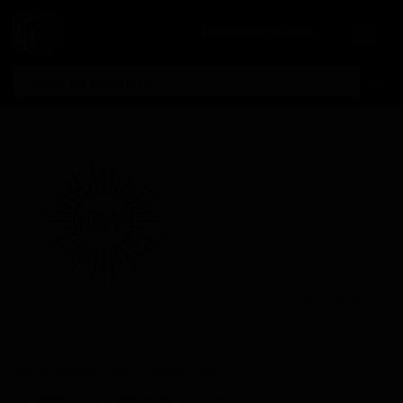
Личный кабинет
Все пивоварни
Смугглерс Траил Каскворкс
Smugglers Trail Caskworks
Canada — Langley Township, BC