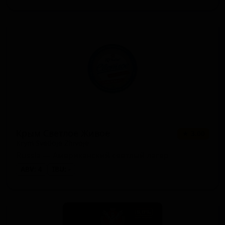
Крым Светлое Живое
★ 3.00
Krym Svetloje Zhivoje
Russia — Американский светлый лагер
ABV: 4
IBU: -