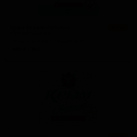
Крым Безалкогольное
★ 2.20
Krym Non-Alcoholic
Russia — Безалкогольный лагер
ABV: 0
IBU: -
Крым Светлое
★ 2.66