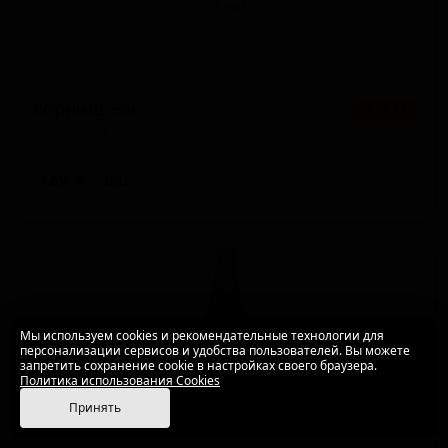
Корниш Эль
★ 3.13
Cornish Ale
England — Биттер сессионный
ABV: 5
IBU: -
Мы используем cookies и рекомендательные технологии для
персонализации сервисов и удобства пользователей. Вы можете
запретить сохранение cookie в настройках своего браузера.
Политика использования Cookies
Принять