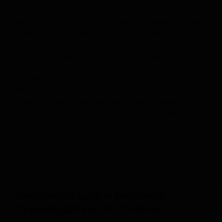
Пивоварня Marks & Spencer расположена в Лондоне,
Англия. Её ассортимент включает в себя
классические и современные стили пива, такие как
лагеры, эли и сезонные сорта, которые
производятся под собственным брендом ритейлера.
Производство ориентировано на стабильное
качество и выпуск ограниченных партий, что
позволяет уделять внимание деталям рецептуры.
Продукция пивоварни представлена в собственных
магазинах сети по всей стране, что делает её
доступной для широкого круга потребителей,
интересующихся фирменными напитками.
Специализация и рейтинги
производителя по стилям