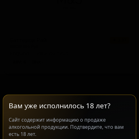
Баттерси Рай
★ 3.37
Battersea Rye
England — Ржаное пиво
ABV: 6
IBU: -
Вам уже исполнилось 18 лет?
Сайт содержит информацию о продаже
алкогольной продукции. Подтвердите, что вам
есть 18 лет.