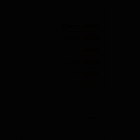
17 сортов
★ 2.12
4 сорта
★ 0.56
3 сорта
★ 0.00
2 сорта
★ 3.09
2 сорта
★ 1.57
2 сорта
★ 1.45
1 сорт
★ 3.38
1 сорт
★ 3.04
40 поз.
1 сорт
★ 2.94
1 сорт
★ 2.76