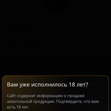
Энимал ИПА
Animal IPA
Mexico — Американский IPA
ABV: 8
IBU: 50
Вам уже исполнилось 18 лет?
Сайт содержит информацию о продаже
алкогольной продукции. Подтвердите, что вам
есть 18 лет.