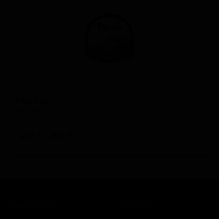
Ред Эль
Red Ale
Mexico — Красный эль - прочие
ABV: 5
IBU: 25
КОМПАНИЯ
КАТАЛОГ