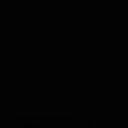
BierBurgKuban
Russia — Kopanskoy, Краснодарский край
Пивоварня BierBurgKuban расположена в станице
Копанской Краснодарского края, Россия. Её
ассортимент включает классические европейские
стили, такие как лагеры, пшеничные и тёмные сорта,
сфокусированные на традиционных рецептурах.
Производственный процесс контролируется
специалистами, прошедшими обучение в Бельгии,
Чехии и Германии, с использованием европейского
оборудования. Пивоварня ориентирована на
локальный рынок Краснодарского края, поставляя
продукцию в региональные магазины и бары.
Специализация и рейтинги
производителя по стилям