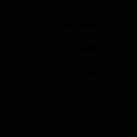
36 сортов
★ 3.74
27 сортов
★ 3.63
17 сортов
★ 3.78
11 сортов
★ 3.93
10 сортов
★ 3.69
8 сортов
★ 3.92
8 сортов
★ 3.92
8 сортов
★ 3.75
259 поз.
8 сортов
★ 3.15
8 сортов
★ 2.78