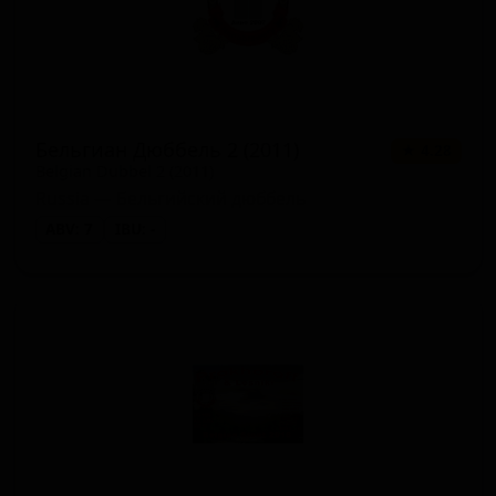
Бельгиан Дюббель 2 (2011)
★ 4.28
Belgian Dubbel 2 (2011)
Russia — Бельгийский дюббель
ABV: 7
IBU: -