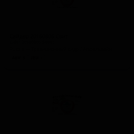
Сайдер 20160806 Свит
Cider 20160806 Sweet
Russia — Традиционный сидр / Апфельвайн
ABV: 5
IBU: -