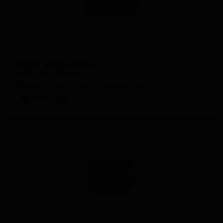
Бретт Мид 201612
Brett Mead 201612
Russia — Мёд (прочие варианты)
ABV: 11
IBU: -