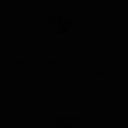
Сидр 20160806 Драй
Cider 20160806 Dry
Russia — Традиционный сидр / Апфельвайн
ABV: 5
IBU: -