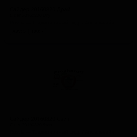
Сайдер 20160820 Драй
Cider 20160820 Dry
Russia — Традиционный сидр / Апфельвайн
ABV: 5
IBU: -
Сайдер 20160820 Свит
Cider 20160820 Sweet
Russia — Традиционный сидр / Апфельвайн