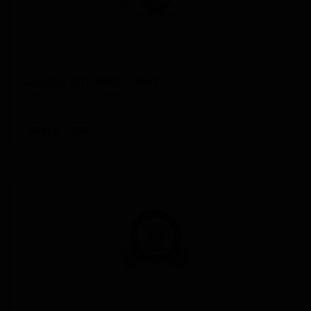
Сайдер 20160907 Свит
Cider 20160907 Sweet
Russia — Традиционный сидр / Апфельвайн
ABV: 5
IBU: -