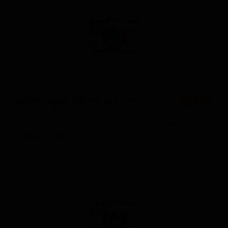
Драй Сидер (Бретт Эд.) (2015)
★ 4.42
Dry Cider (Brett Ed.) (2015)
Russia — Традиционный сидр / Апфельвайн
ABV: 5
IBU: -