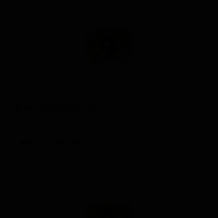
Блэк Ойл (Бретт Эд.)
Black Oil
Russia — Русский имперский стаут
ABV: 11
IBU: 70