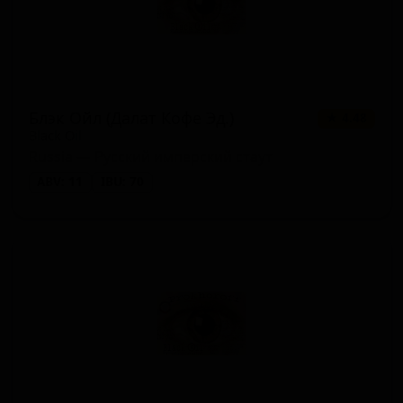
Блэк Ойл (Далат Кофе Эд.)
★ 4.48
Black Oil
Russia — Русский имперский стаут
ABV: 11
IBU: 70