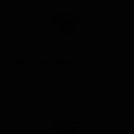
Сайдер 20160820 Вайлд
Cider 20160820 Wild
Russia — Традиционный сидр / Апфельвайн
ABV: 5
IBU: -