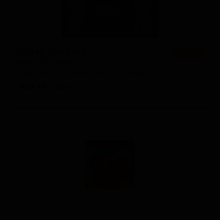
Беттер Тан Лего
★ 4.14
Better Than Lego
Australia — Тройной NEIPA / Хейзи
ABV: 10
IBU: -