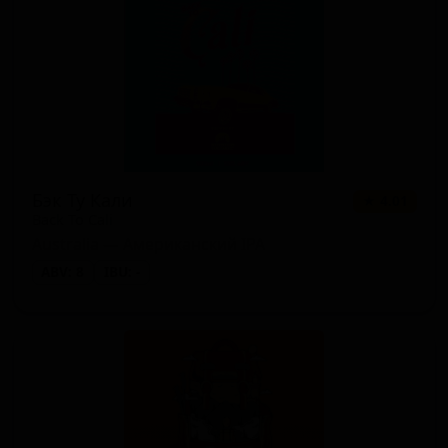
Бэк Ту Кали
★ 4.01
Back To Cali
Australia — Американский IPA
ABV: 8
IBU: -