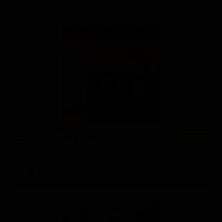
Калифорния Дриминг
★ 3.98
California Dreaming
Australia — Американский IPA
ABV: 7
IBU: -