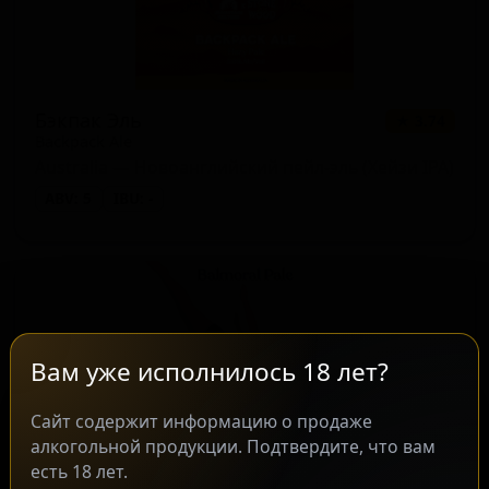
Бэкпак Эль
★ 3.74
Backpack Ale
Australia — Новоанглийский пейл-эль (Хейзи IPA)
ABV: 5
IBU: -
Вам уже исполнилось 18 лет?
Сайт содержит информацию о продаже
алкогольной продукции. Подтвердите, что вам
есть 18 лет.