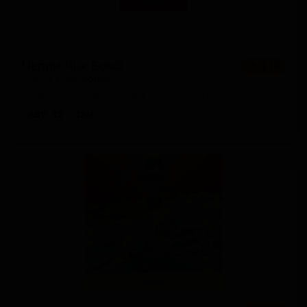
Черри Чок Бомб
★ 4.14
Cherry Choc Bomb
Australia — Имперский пасти-стаут
ABV: 12
IBU: -