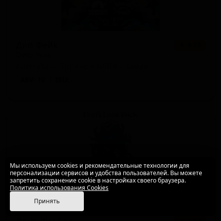
Дип Фейк
★ 3.93
Deep Fake
Australia — Тройной NEIPA / Хейзи
ABV: 10
IBU: -
Мы используем cookies и рекомендательные технологии для
персонализации сервисов и удобства пользователей. Вы можете
запретить сохранение cookie в настройках своего браузера.
Политика использования Cookies
Принять