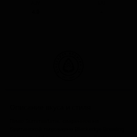
ABV
IBU
4.0
-
Описание вкуса и стиля
Пиво Summertime, сваренное на
британской пивоварне Blackedge Brewing