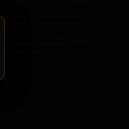
м миксе с ароматами масляного рома,
tonehouse Teas. Производственный
рные традиции с экспериментальным
ентов для создания сезонных
 ценителей крафтового пива,
ллаборациями и уютными,
терной особенностью является мягкий,
роматным послевкусием.
ение
Разместить розничное предложение