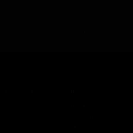
В настоящий момент розничные предложения
отсутствуют.
В каталог
Все сорта пивоварни
КОМПАНИЯ
КАТАЛОГ
Информация
Каталог предложений
История компании
Сорта
Политика обработки
Пивоварни
персональных данных
Стили
Поставщики
ПЛАТФОРМА
КОНТАКТЫ
Бизнесу
Обратная связь