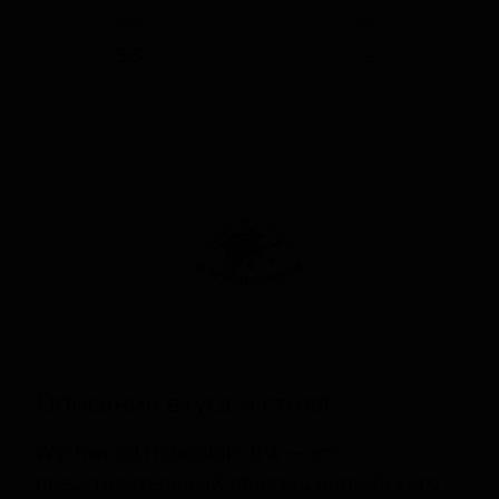
ABV
IBU
5.3
-
Описание вкуса и стиля
Wychwood Hobgoblin IPA — это
представительный образец английского