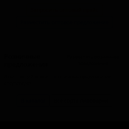
Запросить оптовый прайс
Разместить оптовое предложение
Розничные
Разместить розничное
предложения
предложение
В настоящий момент розничные предложения
отсутствуют.
В каталог
Все сорта пивоварни