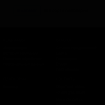
В каталог
Все сорта пивоварни
КОМПАНИЯ
КАТАЛОГ
Информация
Каталог предложений
История компании
Сорта
Политика обработки
Пивоварни
персональных данных
Стили
Поставщики
ПЛАТФОРМА
КОНТАКТЫ
Бизнесу
Обратная связь
+7 495 236‑99‑69
Мы в соцсетях:
ВКонтакте